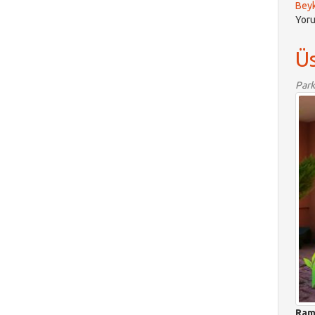
Beyk
Yoru
Ü
Park
Rama