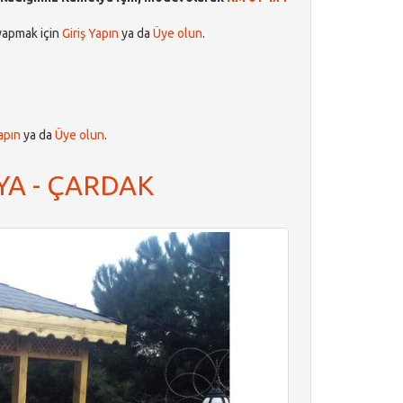
apmak için
Giriş Yapın
ya da
Üye olun
.
apın
ya da
Üye olun
.
YA - ÇARDAK