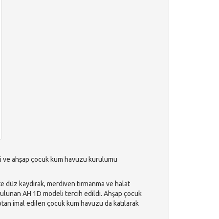
lli ve ahşap çocuk kum havuzu kurulumu
kte düz kaydırak, merdiven tırmanma ve halat
ulunan AH 1D modeli tercih edildi. Ahşap çocuk
ptan imal edilen çocuk kum havuzu da katılarak