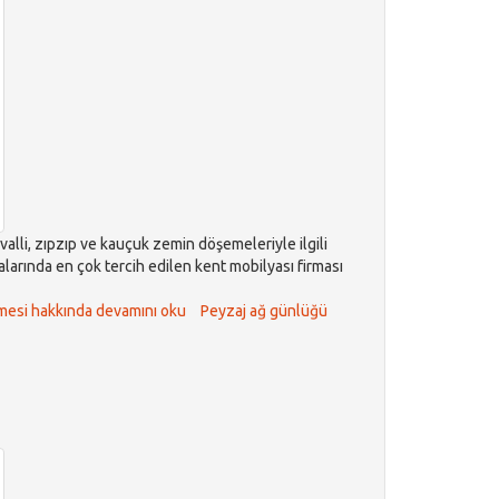
alli, zıpzıp ve kauçuk zemin döşemeleriyle ilgili
larında en çok tercih edilen kent mobilyası firması
emesi hakkında
devamını oku
Peyzaj ağ günlüğü