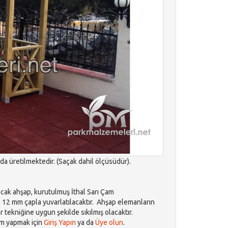
a üretilmektedir. (Saçak dahil ölçüsüdür).
cak ahşap, kurutulmuş İthal Sarı Çam
az 12 mm çapla yuvarlatılacaktır. Ahşap elemanların
 tekniğine uygun şekilde sıkılmış olacaktır.
m yapmak için
Giriş Yapın
ya da
Üye olun
.