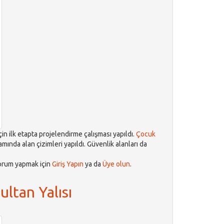
çin ilk etapta projelendirme çalışması yapıldı.
Çocuk
mında alan çizimleri yapıldı. Güvenlik alanları da
orum yapmak için
Giriş Yapın
ya da
Üye olun
.
ltan Yalısı